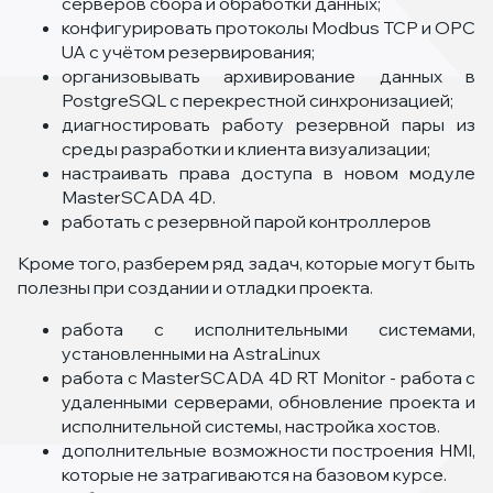
серверов сбора и обработки данных;
конфигурировать протоколы Modbus TCP и OPC
UA с учётом резервирования;
организовывать архивирование данных в
PostgreSQL с перекрестной синхронизацией;
диагностировать работу резервной пары из
среды разработки и клиента визуализации;
настраивать права доступа в новом модуле
MasterSCADA 4D.
работать с резервной парой контроллеров
Кроме того, разберем ряд задач, которые могут быть
полезны при создании и отладки проекта.
работа с исполнительными системами,
установленными на AstraLinux
работа с MasterSCADA 4D RT Monitor - работа с
удаленными серверами, обновление проекта и
исполнительной системы, настройка хостов.
дополнительные возможности построения HMI,
которые не затрагиваются на базовом курсе.