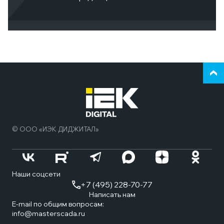
Верн
к
нача
стра
© ООО «ИЭК ДИДЖИТАЛ»
Наши соцсети
+7 (495) 228-70-77
Написать нам
E-mail по общим вопросам:
info@masterscada.ru