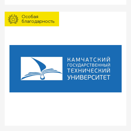
Особая
благодарность