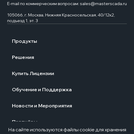
E-mail по коммерческим вопросам:
sales@masterscada.ru
105066, г. Москва, Нижняя Красносельская, 40/12к2,
подъезд 1, эт. 3
Продукты
Решения
Купить Лицензии
Обучение и Поддержка
Новости и Мероприятия
Партнёры
На сайте используются файлы cookie для хранения