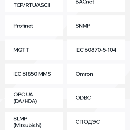
BACnet
TCP/RTU/ASCII
Profinet
SNMP
MQTT
IEC 60870-5-104
IEC 61850 MMS
Omron
OPC UA
ODBC
(DA/HDA)
SLMP
СПОДЭС
(Mitsubishi)