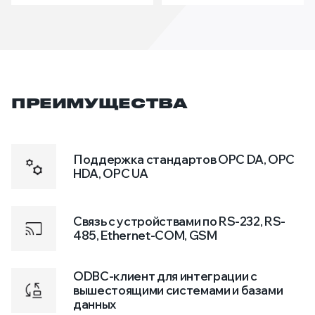
ПРЕИМУЩЕСТВА
Поддержка стандартов OPC DA, OPC
HDA, OPC UA
Связь с устройствами по RS-232, RS-
485, Ethernet-COM, GSM
ODBC-клиент для интеграции с
вышестоящими системами и базами
данных