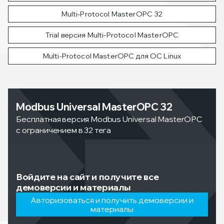
Multi-Protocol MasterOPC 32
Trial версия Multi-Protocol MasterOPC
Multi-Protocol MasterOPC для ОС Linux
Modbus Universal MasterOPC 32
Бесплатная версия Modbus Universal MasterOPC
c ограничением в 32 тега
Войдите на сайт и получите все
демоверсии и материалы
Авторизоваться и получить демоверсии и
материалы