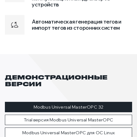
устройств
Автоматическая генерация тегов и
импорт тегов из сторонних систем
ДЕМОНСТРАЦИОННЫЕ
ВЕРСИИ
Modbus Universal MasterOPC 32
Trial версия Modbus Universal MasterOPC
Modbus Universal MasterOPC для ОС Linux