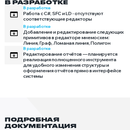
В РАЗРАБОТКЕ
В разработке
Работа с C#, SFC и LD - отсутствуют
соответствующие редакторы
В разработке
Добавление и редактирование следующих
примитивов в редакторе мнемосхем:
Линия, Граф, Ломаная линия, Полигон
В разработке
Редактирование отчётов — планируется
реализация полноценного инструмента
для удобного изменения структуры и
оформления отчётов прямо в интерфейсе
системы
ПОДРОБНАЯ
ДОКУМЕНТАЦИЯ