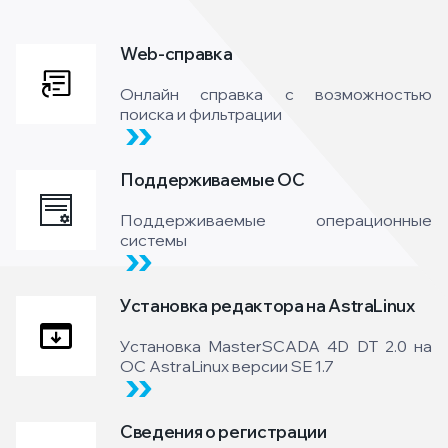
Web-справка
Онлайн справка с возможностью
поиска и фильтрации
Поддерживаемые ОС
Поддерживаемые операционные
системы
Установка редактора на AstraLinux
Установка MasterSCADA 4D DT 2.0 на
ОС AstraLinux версии SE 1.7
Сведения о регистрации