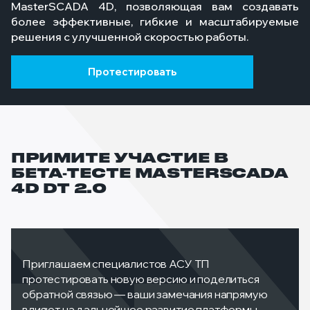
MasterSCADA 4D, позволяющая вам создавать
более эффективные, гибкие и масштабируемые
решения с улучшенной скоростью работы.
Протестировать
ПРИМИТЕ УЧАСТИЕ В
БЕТА‑ТЕСТЕ MASTERSCADA
4D DT 2.0
Приглашаем специалистов АСУ ТП
протестировать новую версию и поделиться
обратной связью — ваши замечания напрямую
влияют на дальнейшее развитие платформы