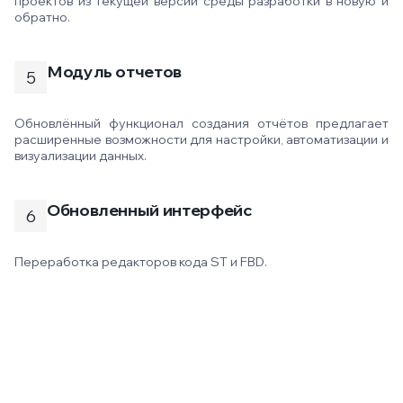
проектов из текущей версии среды разработки в новую и
обратно.
Модуль отчетов
Обновлённый функционал создания отчётов предлагает
расширенные возможности для настройки, автоматизации и
визуализации данных.
Обновленный интерфейс
Переработка редакторов кода ST и FBD.