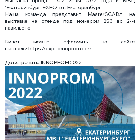
Выставка пройдет 4-7 июля 2022 года в МВЦ
"Екатеринбург-EXPO" в г. Екатеринбург
Наша команда представит MasterSCADA на
выставке на стенде под номером 2S3 во 2-м
павильоне
Билет можно оформить на сайте
выставки
https://expo.innoprom.com
До встречи на INNOPROM 2022!