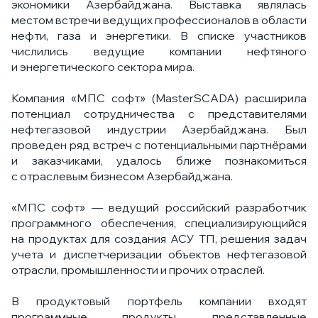
экономики Азербайджана. Выставка являлась
местом встречи ведущих профессионалов в области
нефти, газа и энергетики. В списке участников
числились ведущие компании нефтяного
и энергетического сектора мира.
Компания «МПС софт» (MasterSCADA) расширила
потенциал сотрудничества с представителями
нефтегазовой индустрии Азербайджана. Был
проведен ряд встреч с потенциальными партнёрами
и заказчиками, удалось ближе познакомиться
с отраслевым бизнесом Азербайджана.
«МПС софт» — ведущий российский разработчик
программного обеспечения, специализирующийся
на продуктах для создания АСУ ТП, решения задач
учета и диспетчеризации объектов нефтегазовой
отрасли, промышленности и прочих отраслей.
В продуктовый портфель компании входят
программные продукты, представленные