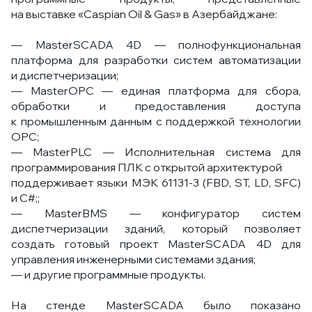
на выставке «Caspian Oil & Gas» в Азербайджане:
— MasterSCADA 4D — полнофункциональная
платформа для разработки систем автоматизации
и диспетчеризации;
— MasterOPC — единая платформа для сбора,
обработки и предоставления доступа
к промышленным данным с поддержкой технологии
OPC;
— MasterPLC — Исполнительная система для
программирования ПЛК с открытой архитектурой
поддерживает языки МЭК
61131-3
(FBD, ST, LD, SFC)
и C#;;
— MasterBMS — конфигуратор систем
диспетчеризации зданий, который позволяет
создать готовый проект MasterSCADA 4D для
управления инженерными системами здания;
— и другие программные продукты.
На стенде MasterSCADA было показано