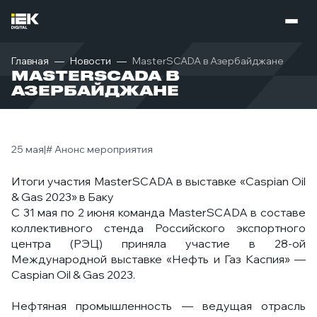
Главная
Новости
MasterSCADA в Азербайджане
MASTERSCADA В
АЗЕРБАЙДЖАНЕ
25 мая
|
# Анонс мероприятия
Итоги участия MasterSCADA в выставке «Caspian Oil
& Gas 2023» в Баку
С 31 мая по 2 июня команда MasterSCADA в составе
коллективного стенда Российского экспортного
центра (РЭЦ) приняла участие в
28-ой
Международной выставке «Нефть и Газ Каспия» —
Caspian Oil & Gas 2023.
Нефтяная промышленность — ведущая отрасль