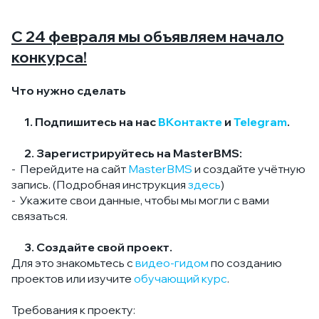
С 24 февраля мы объявляем начало
конкурса!
Что нужно сделать
1
. Подпишитесь на нас
ВКонтакте
и
Telegram
.
2. Зарегистрируйтесь на MasterBMS:
-
Перейдите на сайт
MasterBMS
и создайте учётную
запись. (Подробная инструкция
здесь
)
-
Укажите свои данные, чтобы мы могли с вами
связаться.
3.
Создайте свой проект.
Для это знакомьтесь с
видео-гидом
по созданию
проектов или изучите
обучающий курс
.
Требования к проекту: