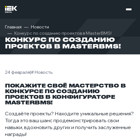
Главная
Новости
Конкурс по созданию проектов в MasterBMS!
КОНКУРС ПО СОЗДАНИЮ
ПРОЕКТОВ В MASTERBMS!
24 февраля
|
# Новость
ПОКАЖИТЕ СВОЁ МАСТЕРСТВО В
КОНКУРСЕ ПО СОЗДАНИЮ
ПРОЕКТОВ В КОНФИГУРАТОРЕ
MASTERBMS!
Создаёте проекты? Находите уникальные решения?
Тогда это ваш шанс продемонстрировать свои
навыки, вдохновить других и получить заслуженные
награды!