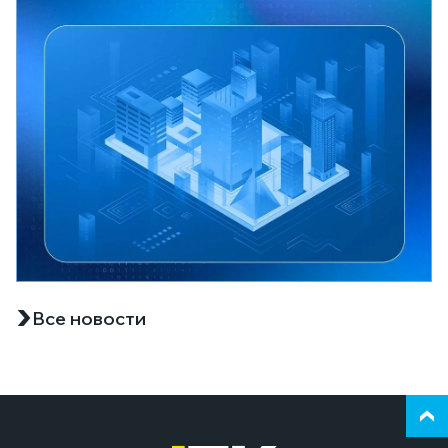
Все новости
Верн
к