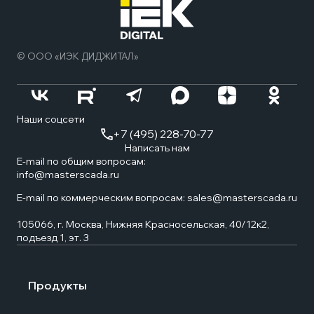
нача
стра
© ООО «ИЭК ДИДЖИТАЛ»
Наши соцсети
+7 (495) 228-70-77
Написать нам
E-mail по общим вопросам:
info@masterscada.ru
E-mail по коммерческим вопросам:
sales@masterscada.ru
105066, г. Москва, Нижняя Красносельская, 40/12к2,
подъезд 1, эт. 3
Продукты