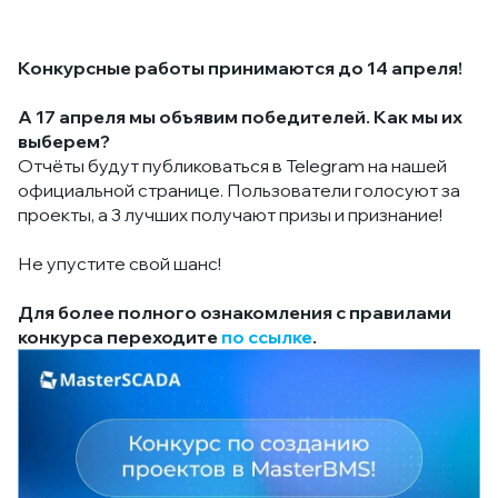
Конкурсные работы принимаются до 14 апреля!
А 17 апреля мы объявим победителей. Как мы их
выберем?
Отчёты будут публиковаться в Telegram на нашей
официальной странице. Пользователи голосуют за
проекты, а 3 лучших получают призы и признание!
Не упустите свой шанс!
Для более полного ознакомления с правилами
конкурса переходите
по ссылке
.