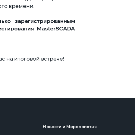
ого времени.
лько зарегистрированным
естирования MasterSCADA
с на итоговой встрече!
Новости и Мероприятия