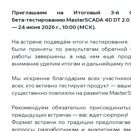
Приглашаем на Итоговый 3‑й 
бета‑тестированию MasterSCADA 4D DT 2.0
— 24 июня 2026 г., 10:00 (МСК).
На встрече подведём итоги тестирования:
были приняты по результатам обратной 
работы завершены, а над чем ещё прод
внимание уделим итогам и дальнейшему пла
Мы искренне благодарим всех участнико
всех, кто активно тестирует продукт — ва
существенно повлияли на развитие MasterSC
Рекомендуем обязательно присоединитьс
предыдущих встречах — вас ждет сюрприз!
Формат встречи по традиции предполагает
вопросы разработчикам и аналитикам, вм