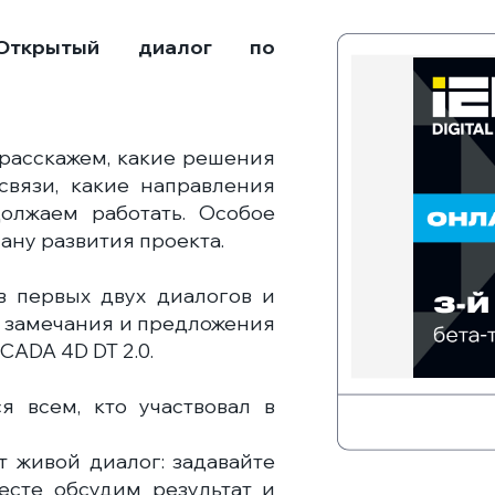
Открытый диалог по
 расскажем, какие решения
связи, какие направления
олжаем работать. Особое
ну развития проекта.
в первых двух диалогов и
ши замечания и предложения
ADA 4D DT 2.0.
я всем, кто участвовал в
 живой диалог: задавайте
есте обсудим результат и