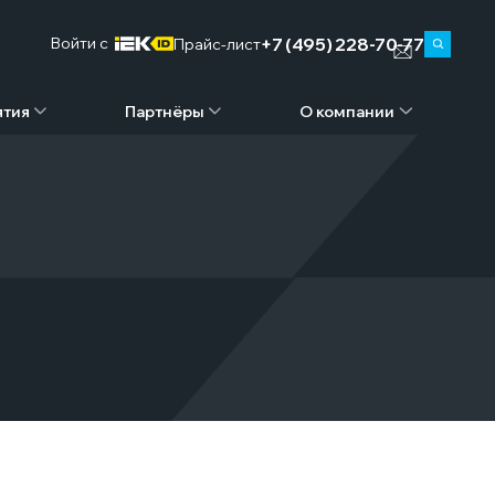
+7 (495) 228-70-77
Войти c
Прайс-лист
ятия
Партнёры
О компании