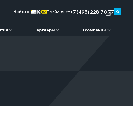
+7 (495) 228-70-77
Войти c
Прайс-лист
ятия
Партнёры
О компании