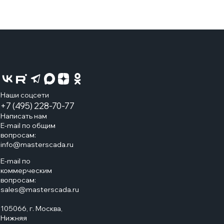
Наши соцсети
+7 (495) 228-70-77
Написать нам
E-mail по общим
вопросам:
info@masterscada.ru
E-mail по
коммерческим
вопросам:
sales@masterscada.ru
105066, г. Москва,
Нижняя