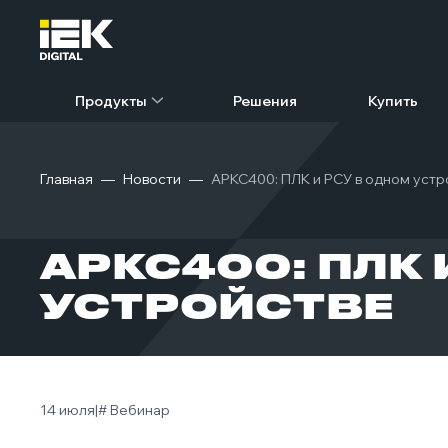
Продукты
Решения
Купить
Главная
Новости
АРКС400: ПЛК и РСУ в одном устр
АРКС400: ПЛК 
УСТРОЙСТВЕ
14 июля
|
# Вебинар