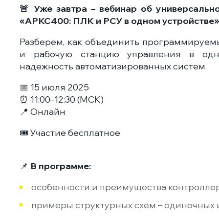
🚨 Уже завтра – вебинар об универсаль
«АРКС400: ПЛК и РСУ в одном устройстве»
Разберем, как объединить программируем
и рабочую станцию управления в одн
надежность автоматизированных систем.
📅 15 июля 2025
⏰ 11:00–12:30 (МСК)
📍 Онлайн
🎟 Участие бесплатное
📌
В программе:
особенности и преимущества контролле
примеры структурных схем – одиночных 