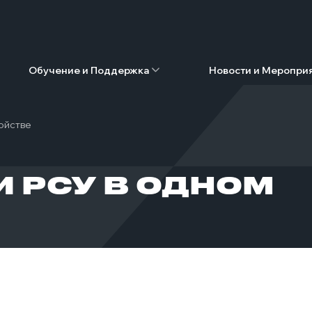
Обучение и Поддержка
Новости и Меропри
ойстве
И РСУ В ОДНОМ