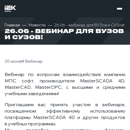
Главная
Новости
26.06 - вебинар для ВУЗов и СУЗов!
26.06 - ВЕБИНАР ДЛЯ ВУЗОВ
И СУЗОВ!
20 июня
|
# Вебинар
Вебинар по вопросам взаимодействия компании
МПС софт, производителя MasterSCADA 4D,
MasterCAD, MasterOPC, с высшими и средними
учебными заведениями!
Приглашаем вас принять участие в вебинаре,
посвященном эффективному использованию
платформы MasterSCADA 4D и других продуктов
в учебных программах.