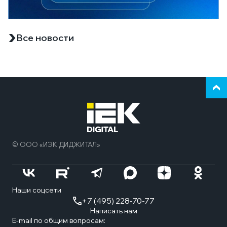
Все новости
Верн
к
нача
стра
© ООО «ИЭК ДИДЖИТАЛ»
Наши соцсети
+7 (495) 228-70-77
Написать нам
E-mail по общим вопросам: