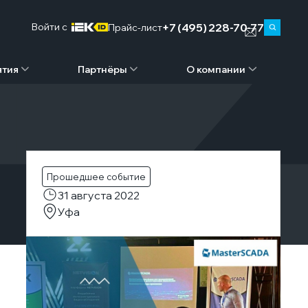
+7 (495) 228-70-77
Войти c
Прайс-лист
ятия
Партнёры
О компании
Прошедшее событие
31 августа 2022
Уфа