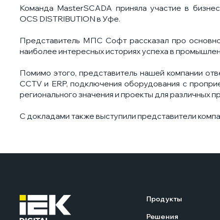
Команда MasterSCADA приняла участие в бизнес
OCS DISTRIBUTION в Уфе.
Представитель МПС Софт рассказал про основной
наиболее интересных историях успеха в промышлен
Помимо этого, представитель нашей компании отве
CCTV и ERP, подключения оборудования с проприе
регионального значения и проекты для различных 
С докладами также выступили представители компани
Продукты
Решения