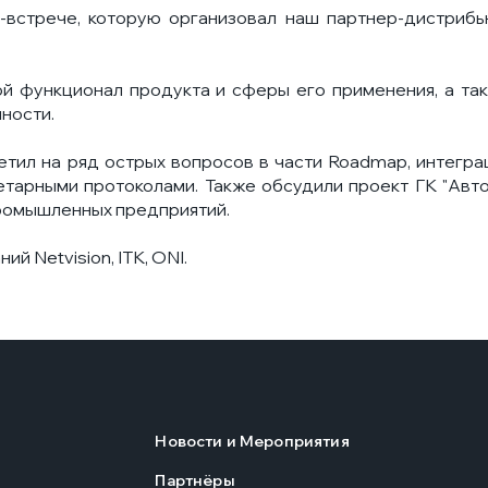
-встрече, которую организовал наш партнер-дистриб
 функционал продукта и сферы его применения, а та
ности.
тил на ряд острых вопросов в части Roadmap, интегра
тарными протоколами. Также обсудили проект ГК "Авт
промышленных предприятий.
й Netvision, ITK, ONI.
Новости и Мероприятия
Партнёры