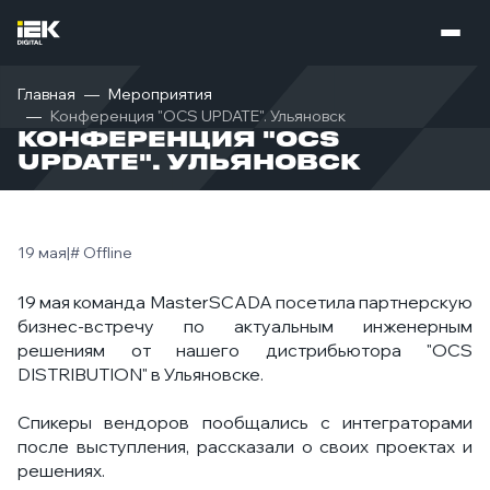
Главная
Мероприятия
Конференция "OCS UPDATE". Ульяновск
КОНФЕРЕНЦИЯ "OCS
UPDATE". УЛЬЯНОВСК
19 мая
|
# Offline
19 мая команда MasterSCADA посетила партнерскую
бизнес-встречу по актуальным инженерным
решениям от нашего дистрибьютора "OCS
DISTRIBUTION" в Ульяновске.
Спикеры вендоров пообщались с интеграторами
после выступления, рассказали о своих проектах и
решениях.