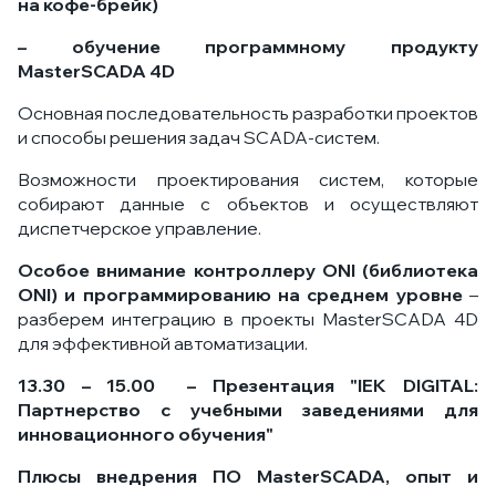
на кофе-брейк)
– обучение программному продукту
MasterSCADA 4D
Основная последовательность разработки проектов
и способы решения задач SCADA-систем.
Возможности проектирования систем, которые
собирают данные с объектов и осуществляют
диспетчерское управление.
Особое внимание контроллеру ONI (библиотека
ONI) и программированию на среднем уровне
–
разберем интеграцию в проекты MasterSCADA 4D
для эффективной автоматизации.
13.30 – 15.00 – Презентация "IEK DIGITAL:
Партнерство с учебными заведениями для
инновационного обучения"
Плюсы внедрения ПО MasterSCADA, опыт и