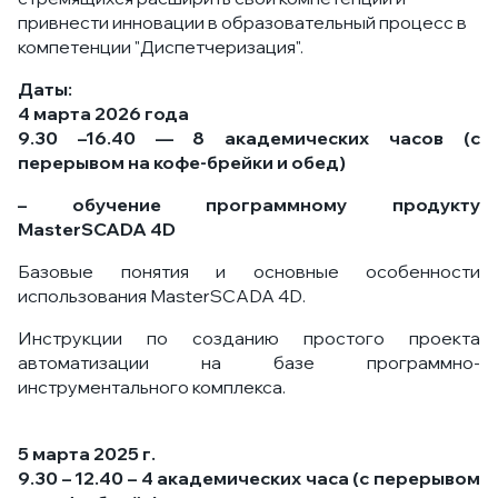
привнести инновации в образовательный процесс в
компетенции "Диспетчеризация".
Даты:
4 марта 2026 года
9.30 –16.40 — 8 академических часов (с
перерывом на кофе-брейки и обед)
– обучение программному продукту
MasterSCADA 4D
Базовые понятия и основные особенности
использования MasterSCADA 4D.
Инструкции по созданию простого проекта
автоматизации на базе программно-
инструментального комплекса.
5 марта 2025 г.
9.30 – 12.40 – 4 академических часа (с перерывом