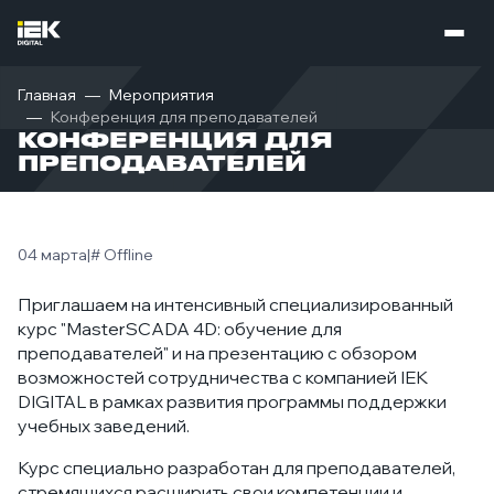
Главная
Мероприятия
Конференция для преподавателей
КОНФЕРЕНЦИЯ ДЛЯ
ПРЕПОДАВАТЕЛЕЙ
04 марта
|
# Offline
Приглашаем на интенсивный специализированный
курс "MasterSCADA 4D: обучение для
преподавателей" и на презентацию с обзором
возможностей сотрудничества с компанией IEK
DIGITAL в рамках развития программы поддержки
учебных заведений.
Курс специально разработан для преподавателей,
стремящихся расширить свои компетенции и