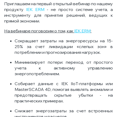
Приглашаем на первый открытый вебинар по нашему
продукту
IEK ERM
- не просто системе учета, а
инструменту для принятия решений, ведущих к
прямой экономии.
На вебинаре поговорим о том, как
IEK ERM
:
Сокращает затраты на энергоресурсы на 15-
25% за счет ликвидации «слепых зон» в
потреблении и прогнозирования нагрузок.
Минимизирует потери: переход от простого
учета к активному управлению
энергопотреблением.
Собирает данные с IEK IIoT-платформы или
MasterSCADA 4D, помогая выявлять аномалии и
предотвращать скрытые убытки - на
практических примерах.
Снижает энергозатраты за счет встроенных
инструментов и расчетов.