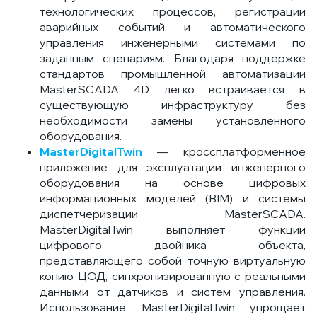
технологических процессов, регистрации
аварийных событий и автоматического
управления инженерными системами по
заданным сценариям. Благодаря поддержке
стандартов промышленной автоматизации
MasterSCADA 4D легко встраивается в
существующую инфраструктуру без
необходимости замены установленного
оборудования.
MasterDigitalTwin
— кроссплатформенное
приложение для эксплуатации инженерного
оборудования на основе цифровых
информационных моделей (BIM) и системы
диспетчеризации MasterSCADA.
MasterDigitalTwin выполняет функции
цифрового двойника объекта,
представляющего собой точную виртуальную
копию ЦОД, синхронизированную с реальными
данными от датчиков и систем управления.
Использование MasterDigitalTwin упрощает