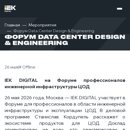
Главная
Мероприятия
Форум Data Center Design & Engineering
ФОРУМ DATA CENTER DESIGN
& ENGINEERING
26 мая
|
# Offline
IEK DIGITAL на Форуме профессионалов
инженерной инфраструктуры ЦОД
26 мая 2026 года, Москва — IEK DIGITAL участвует в
Форуме для профессионалов в области инженерной
инфраструктуры и эксплуатации ЦОД. В деловой
программе Станислав Кордупель расскажет о
экосистеме продуктов для ЦОД. Доклад
ориентирован на всех, кто заинтересован в