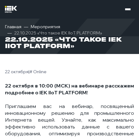
Главная
Мероприятия
22.10.2025 «Что такое IEK IIoT PLATFORM»
22.10.2025 «ЧТО ТАКОЕ IEK
IIOT PLATFORM»
22 октября
|
# Online
22 октября в 10:00 (МСК) на вебинаре расскажем
подробнее о IEK IIoT PLATFORM!
Приглашаем вас на вебинар, посвященный
инновационному решению для промышленного
Интернета вещей. Узнайте, как максимально
эффективно использовать данные с вашего
оборудования, оптимизируя производственные