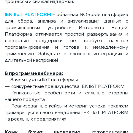
процессы и снижая издержки.
IEK IIoT PLATFORM
– облачная NO-code платформа
для сбора, анализа и визуализации данных с
промышленных устройств Интернета Вещей.
Платформа отличается простой развертывания и
легкостью поддержки, не требует навыков
программирования и готова к немедленному
применению. Забудьте о сложных интеграциях и
длительной настройке!
В программе вебинара:
— Зачем нужны IIoT платформы
— Конкурентные преимущества IEK IIoT PLATFORM
— Уникальные особенности и сильные стороны
нашего продукта
— Реализованные кейсы и истории успеха: покажем
примеры успешного внедрения IEK IIoT PLATFORM
на реальных предприятиях
Кому будет интересно:
руководителям