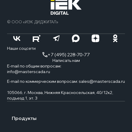
стра
© ООО «ИЭК ДИДЖИТАЛ»
Наши соцсети
+7 (495) 228-70-77
Написать нам
E-mail по общим вопросам:
info@masterscada.ru
E-mail по коммерческим вопросам:
sales@masterscada.ru
105066, г. Москва, Нижняя Красносельская, 40/12к2,
подъезд 1, эт. 3
Продукты