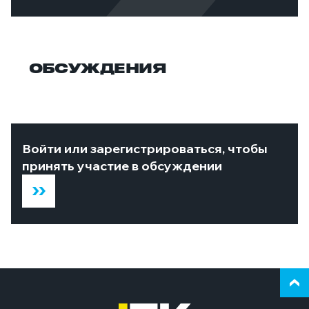
ОБСУЖДЕНИЯ
Войти или зарегистрироваться, чтобы
принять участие в обсуждении
Верн
к
нача