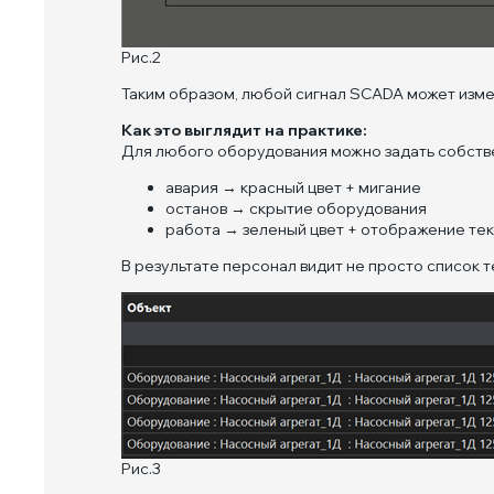
Рис.2
Таким образом, любой сигнал SCADA может изме
Как это выглядит на практике:
Для любого оборудования можно задать собств
авария → красный цвет + мигание
останов → скрытие оборудования
работа → зеленый цвет + отображение тек
В результате персонал видит не просто список 
Рис.3