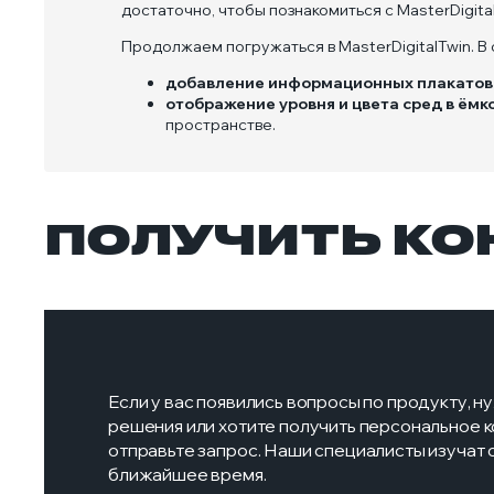
достаточно, чтобы познакомиться с MasterDigita
Продолжаем погружаться в MasterDigitalTwin. 
добавление информационных плакатов
отображение уровня и цвета сред в ёмк
пространстве.
ПОЛУЧИТЬ К
Если у вас появились вопросы по продукту, 
решения или хотите получить персональное
отправьте запрос. Наши специалисты изучат 
ближайшее время.