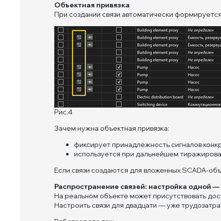
Объектная привязка
При создании связи автоматически формируетс
Рис.4
Зачем нужна объектная привязка:
фиксирует принадлежность сигналов конк
используется при дальнейшем тиражирова
Если связи создаются для вложенных SCADA-объ
Распространение связей: настройка одной —
На реальном объекте может присутствовать дос
Настроить связи для двадцати — уже трудозатрат