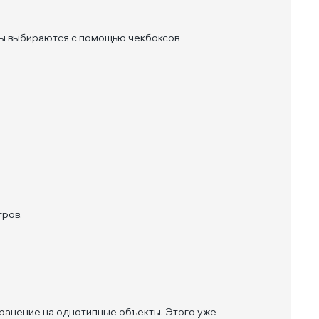
ты выбираются с помощью чекбоксов
тров.
транение на однотипные объекты. Этого уже