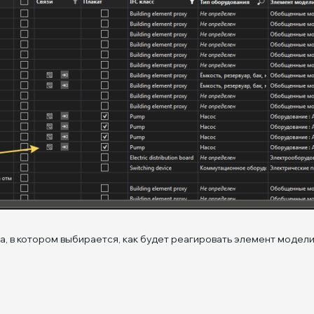
, в котором выбирается, как будет реагировать элемент модели 