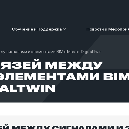
Обучение и Поддержка
Новости и Меропри
ду сигналами и элементами BIM в MasterDigitalTwin
ВЯЗЕЙ МЕЖДУ
ЭЛЕМЕНТАМИ BI
TALTWIN
Й МЕЖДУ СИГНАЛАМИ И 