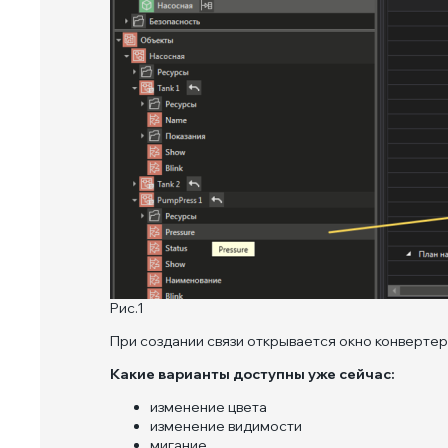
Рис.1
При создании связи открывается окно конвертера
Какие варианты доступны уже сейчас:
изменение цвета
изменение видимости
мигание