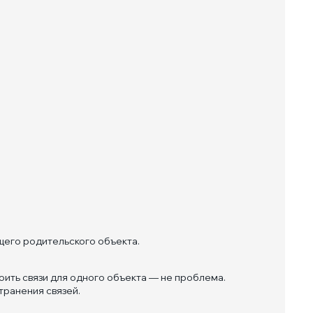
щего родительского объекта.
ить связи для одного объекта — не проблема.
транения связей.