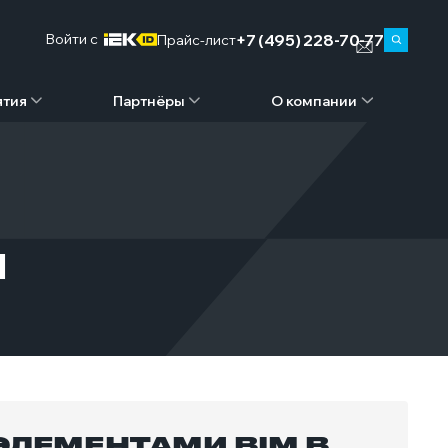
+7 (495) 228-70-77
Войти c
Прайс-лист
ятия
Партнёры
О компании
M
ЭЛЕМЕНТАМИ BIM В