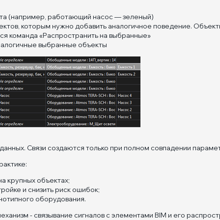
та (например, работающий насос — зеленый)
ектов, которым нужно добавить аналогичное поведение. Объек
тся команда «Распространить на выбранные»
аналогичные выбранные объекты
данных. Связи создаются только при полном совпадении параме
рактике:
а крупных объектах;
ройке и снизить риск ошибок;
нотипного оборудования.
еханизм - связывание сигналов с элементами BIM и его распрос