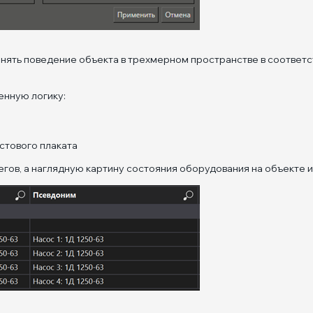
нять поведение объекта в трехмерном пространстве в соответст
енную логику:
стового плаката
тегов, а наглядную картину состояния оборудования на объекте 