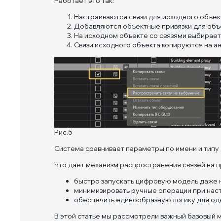
Работает это так:
Настраиваются связи для исходного объек
Добавляются объектные привязки для объ
На исходном объекте со связями выбирае
Связи исходного объекта копируются на 
Рис.5
Система сравнивает параметры по имени и типу 
Что дает механизм распространения связей на п
быстро запускать цифровую модель даже н
минимизировать ручные операции при наст
обеспечить единообразную логику для од
В этой статье мы рассмотрели важный базовый м