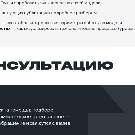
lTwin и опробовать функционал на своей модели.
В следующих публикациях подробнее разберём:
— как отобразить реальные параметры работы на модели
остях
— как визуализировать технологические процессы (уровень
ОНСУЛЬТАЦИЮ
нужна помощь в подборе
 коммерческое предложение —
обращение и свяжутся с вами в