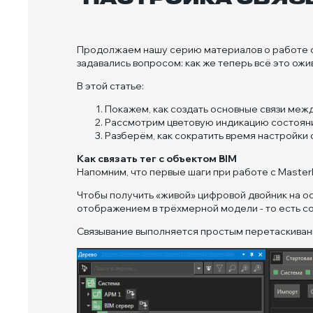
Продолжаем нашу серию материалов о работе с M
задавались вопросом: как же теперь всё это ожи
В этой статье:
Покажем, как создать основные связи ме
Рассмотрим цветовую индикацию состоян
Разберём, как сократить время настройки 
Как связать тег с объектом BIM
Напомним, что первые шаги при работе с MasterD
Чтобы получить «живой» цифровой двойник на о
отображением в трёхмерной модели - то есть с
Связывание выполняется простым перетаскиван