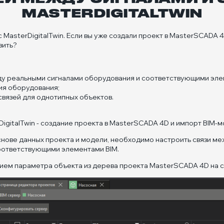
MASTERDIGITALTWIN
asterDigitalTwin. Если вы уже создали проект в MasterSCADA 4
вить?
жду реальными сигналами оборудования и соответствующими эле
ия оборудования;
связей для однотипных объектов.
igitalTwin - создание проекта в MasterSCADA 4D и импорт BIM-м
снове данных проекта и модели, необходимо настроить связи м
оответствующими элементами BIM.
ием параметра объекта из дерева проекта MasterSCADA 4D на 