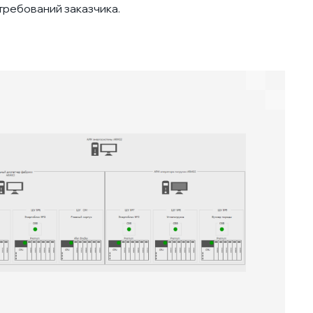
требований заказчика.