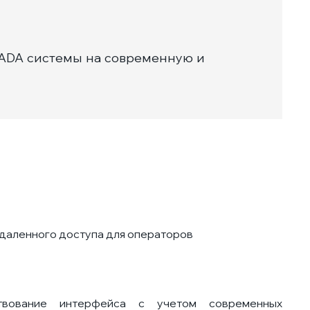
CADA системы на современную и
удаленного доступа для операторов
твование интерфейса с учетом современных