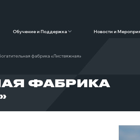
Обучение и Поддержка
Новости и Меропри
огатительная фабрика «Листвяжная»
НАЯ ФАБРИКА
»