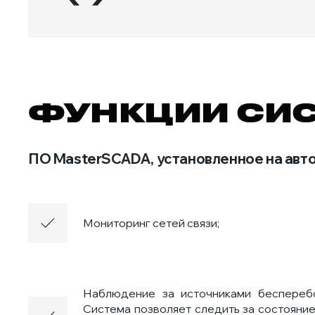
ФУНКЦИИ СИ
ПО MasterSCADA, установленное на авт
Мониторинг сетей связи;
Наблюдение за источниками бесперебо
Система позволяет следить за состояние