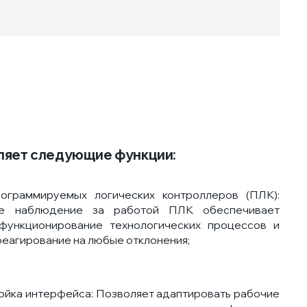
вляет следующие функции:
ограммируемых логических контроллеров (ПЛК):
е наблюдение за работой ПЛК обеспечивает
функционирование технологических процессов и
реагирование на любые отклонения;
ройка интерфейса: Позволяет адаптировать рабочие