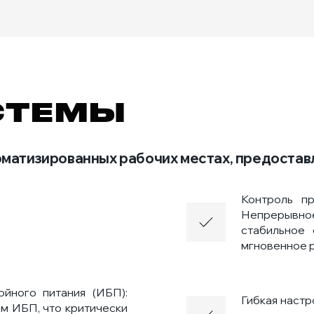
СТЕМЫ
оматизированных рабочих местах, предоста
Контроль пр
Непрерывно
стабильное 
мгновенное 
йного питания (ИБП):
Гибкая наст
м ИБП, что критически