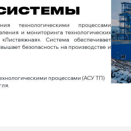
 СИСТЕМЫ
ения технологическими процессами
вления и мониторинга технологических
«Листвяжная». Система обеспечивает
овышает безопасность на производстве и
ехнологическими процессами (АСУ ТП)
гля.