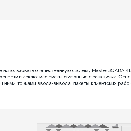
ие использовать отечественную систему MasterSCADA 4D
сности и исключило риски, связанные с санкциями. Осн
ними точками ввода-вывода, пакеты клиентских рабоч