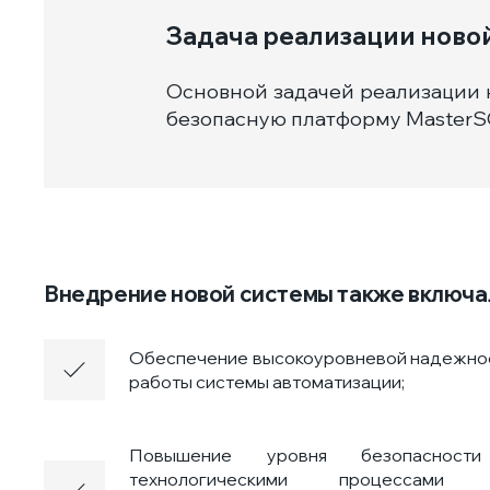
Задача реализации ново
Основной задачей реализации 
безопасную платформу MasterS
Внедрение новой системы также включал
Обеспечение высокоуровневой надежнос
работы системы автоматизации;
Повышение уровня безопаснос
технологическими процессами