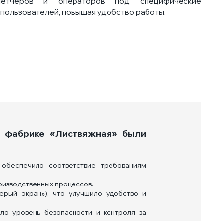
петчеров и операторов под специфические
пользователей, повышая удобство работы.
й фабрике «Листвяжная» были
обеспечило соответствие требованиям
роизводственных процессов.
ерый экран»), что улучшило удобство и
ло уровень безопасности и контроля за