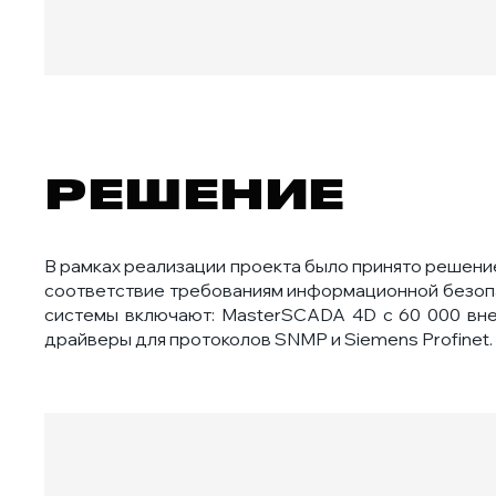
РЕШЕНИЕ
В рамках реализации проекта было принято решен
соответствие требованиям информационной безопа
системы включают: MasterSCADA 4D с 60 000 внеш
драйверы для протоколов SNMP и Siemens Profinet.