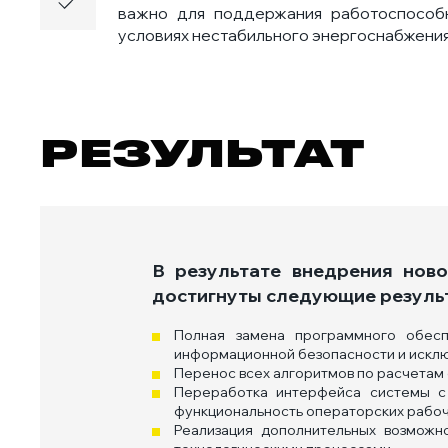
важно для поддержания работоспособ
условиях нестабильного энергоснабжения
РЕЗУЛЬТАТ
В результате внедрения нов
достигнуты следующие резуль
Полная замена программного обесп
информационной безопасности и исключ
Перенос всех алгоритмов по расчетам 
Переработка интерфейса системы с 
функциональность операторских рабоч
Реализация дополнительных возможн