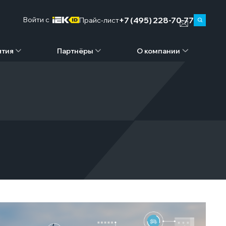
+7 (495) 228-70-77
Войти c
Прайс-лист
ятия
Партнёры
О компании